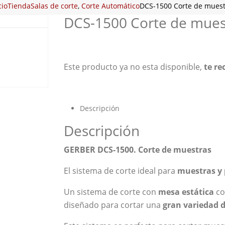
cio
Tienda
Salas de corte
,
Corte Automático
DCS-1500 Corte de muest
DCS-1500 Corte de mues
Este producto ya no esta disponible,
te r
Descripción
Descripción
GERBER DCS-1500. Corte de muestras
El sistema de corte ideal para
muestras y 
Un sistema de corte con
mesa estática
co
diseñado para cortar una
gran variedad 