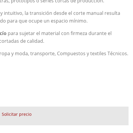
ras, prototipos o series cortas de producción.
tuitivo, la transición desde el corte manual resulta
cido para que ocupe un espacio mínimo.
cío
para sujetar el material con firmeza durante el
cortadas de calidad.
 ropa y moda, transporte, Compuestos y textiles Técnicos.
Solicitar precio