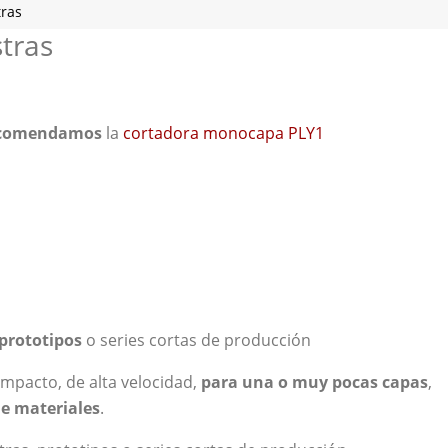
ras
tras
ecomendamos
la
cortadora monocapa PLY1
prototipos
o series cortas de producción
mpacto, de alta velocidad,
para una o muy pocas capas
,
de materiales
.