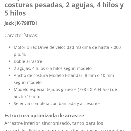
costuras pesadas, 2 agujas, 4 hilos y
5 hilos
Jack JK-798TDI
Características:
Motor Direc Drive de velocidad máxima de hasta 7.000
p.p.m.
Doble arrastre
2 agujas, 4 hilos ó 5 hilos según módelo
Ancho de costura Modelo Estándar: 8 mm o 10 mm
según modelo
Modelo especial tejidos gruesos (798TDI-A04-5×5) de
ancho 10 mm
Se envia completa con bancada y accesorios
Estructura optimizada de arrastre
Arrastre inferior sincronizado, tanto para los
materiales livianos, como para los gruesos, se pueden