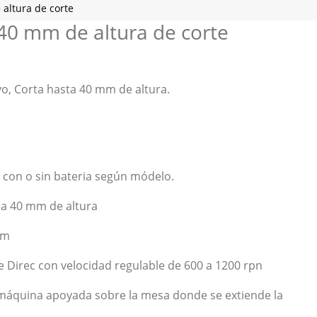
altura de corte
 40 mm de altura de corte
, Corta hasta 40 mm de altura.
 con o sin bateria según módelo.
ta 40 mm de altura
mm
e Direc con velocidad regulable de 600 a 1200 rpn
 máquina apoyada sobre la mesa donde se extiende la