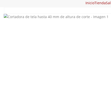
Inicio
Tienda
Sal