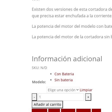
Existen dos versiones de esta cortadora de 
que precisa estar enchufada a la corriente
La potencia del motor del modelo con bater
La potencia del motor de la cortadora sin 
Información adicional
SKU:
N/D
Con Bateria
Sin bateria
Modelo:
Limpiar
-
+
Añadir al carrito
Facebook
Twitter
LinkedIn
Google +
Email