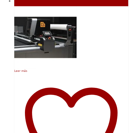
Agotado
Leer más