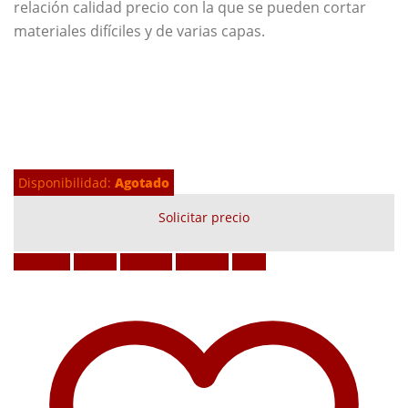
relación calidad precio con la que se pueden cortar
materiales difíciles y de varias capas.
Disponibilidad:
Agotado
Solicitar precio
Facebook
Twitter
LinkedIn
Google +
Email