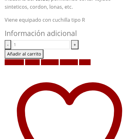
sinteticos, cordon, lonas, etc.
Viene equipado con cuchilla tipo R
Información adicional
-
+
Añadir al carrito
Facebook
Twitter
LinkedIn
Google +
Email