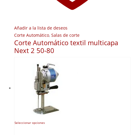
Añadir a la lista de deseos
Corte Automático
,
Salas de corte
Corte Automático textil multicapa
Next 2 50-80
Este
Seleccionar opciones
producto
tiene