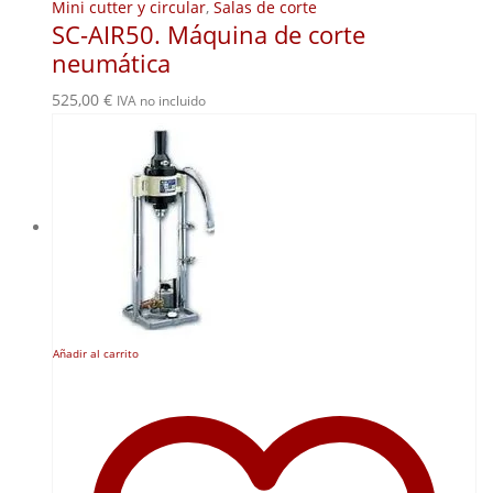
Mini cutter y circular
,
Salas de corte
SC-AIR50. Máquina de corte
neumática
525,00
€
IVA no incluido
Añadir al carrito