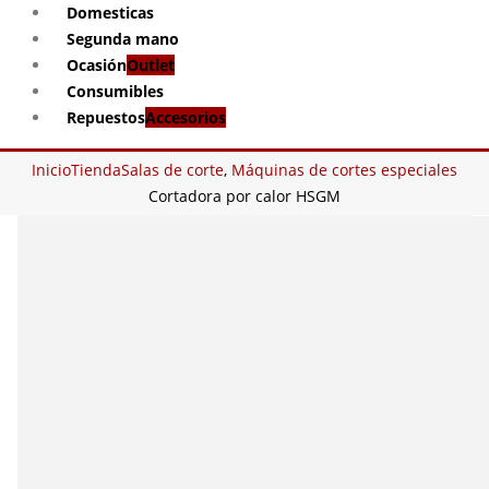
Domesticas
Segunda mano
Ocasión
Outlet
Consumibles
Repuestos
Accesorios
Inicio
Tienda
Salas de corte
,
Máquinas de cortes especiales
Cortadora por calor HSGM