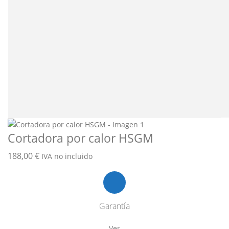
Cortadora por calor HSGM
188,00
€
IVA no incluido
Garantía
Ver