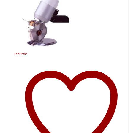
Leer más