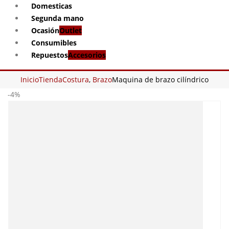
Domesticas
Segunda mano
Ocasión
Outlet
Consumibles
Repuestos
Accesorios
Inicio
Tienda
Costura
,
Brazo
Maquina de brazo cilíndrico
-4%