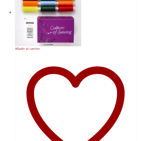
214,88 €.
204,14 €.
Añadir al carrito