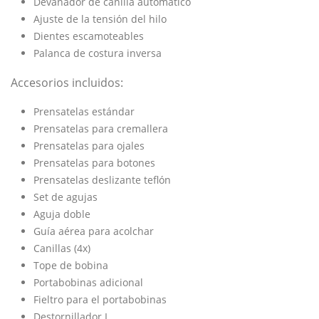
Devanador de canilla automático
Ajuste de la tensión del hilo
Dientes escamoteables
Palanca de costura inversa
Accesorios incluidos:
Prensatelas estándar
Prensatelas para cremallera
Prensatelas para ojales
Prensatelas para botones
Prensatelas deslizante teflón
Set de agujas
Aguja doble
Guía aérea para acolchar
Canillas (4x)
Tope de bobina
Portabobinas adicional
Fieltro para el portabobinas
Destornillador L