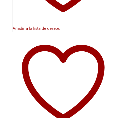
página
de
producto
Añadir a la lista de deseos