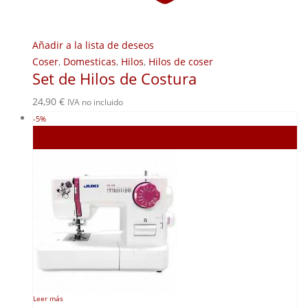
Añadir a la lista de deseos
Coser
,
Domesticas
,
Hilos
,
Hilos de coser
Set de Hilos de Costura
24,90
€
IVA no incluido
-5%
Agotado
Leer más