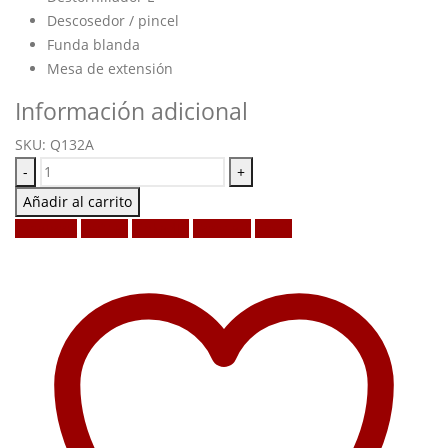
Descosedor / pincel
Funda blanda
Mesa de extensión
Información adicional
SKU:
Q132A
-
+
Añadir al carrito
Facebook
Twitter
LinkedIn
Google +
Email