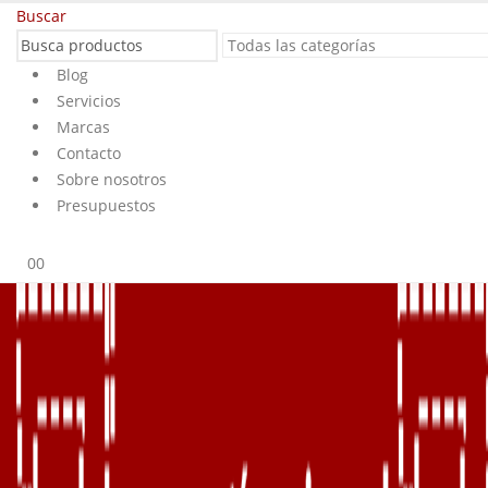
Buscar
Blog
Servicios
Marcas
Contacto
Sobre nosotros
Presupuestos
0
0