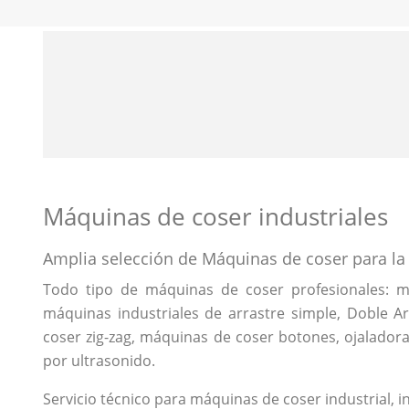
Máquinas de coser industriales
Amplia selección de Máquinas de coser para la I
Todo tipo de máquinas de coser profesionales: má
máquinas industriales de arrastre simple, Doble Arr
coser zig-zag, máquinas de coser botones, ojaladoras
por ultrasonido.
Servicio técnico para máquinas de coser industrial, i