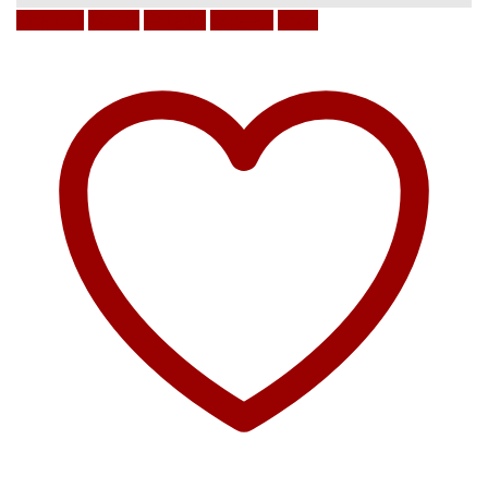
Facebook
Twitter
LinkedIn
Google +
Email