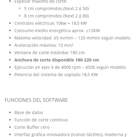
Espesor máximo de corte:
5 cm comprimidos.(Next 2 Δ 50)
8 cm comprimidos (Next 2 Δ 80)
Centrales eléctricas 10kw + 18,5 kW
Consumo medio energético aprox. ≤12KW
Máxima velocidad: 65 m/min – 120 m/min según modelo
Aceleración máxima: 10 m/s²
Ventana de corte estándar 180 cm
Anchura de corte disponible 180-220 cm
Ejecución en ejes V de 4000 rpm – 4500 según modelo.
Potencia del sistema de soplado 18,5 KW
FUNCIONES DEL SOFTWARE
Base de datos
Función de corte continuo
Corte Buffer cero
Interfaz gráfica innovadora (iconos táctiles), moderna y