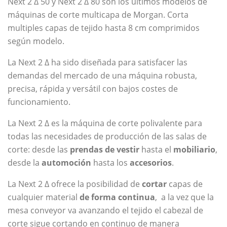
Next 2 Δ 50 y Next 2 Δ 80 son los últimos modelos de
máquinas de corte multicapa de Morgan. Corta
multiples capas de tejido hasta 8 cm comprimidos
según modelo.
La Next 2 Δ ha sido diseñada para satisfacer las
demandas del mercado de una máquina robusta,
precisa, rápida y versátil con bajos costes de
funcionamiento.
La Next 2 Δ es la máquina de corte polivalente para
todas las necesidades de producción de las salas de
corte: desde las
prendas de vestir
hasta el
mobiliario
,
desde la
automoción
hasta los
accesorios
.
La Next 2 Δ ofrece la posibilidad de
cortar
capas de
cualquier material
de forma continua
, a la vez que la
mesa conveyor va avanzando el tejido el cabezal de
corte sigue cortando en continuo de manera