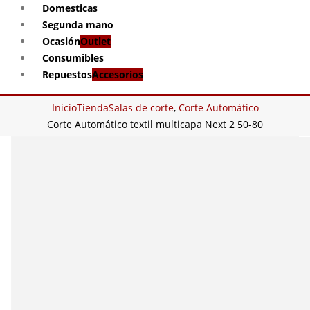
Domesticas
Segunda mano
Ocasión
Outlet
Consumibles
Repuestos
Accesorios
Inicio
Tienda
Salas de corte
,
Corte Automático
Corte Automático textil multicapa Next 2 50-80