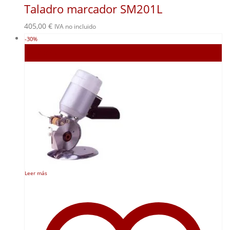
Taladro marcador SM201L
405,00
€
IVA no incluido
-30%
Agotado
Leer más