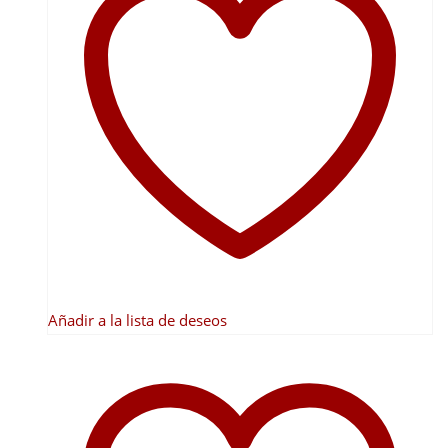
Añadir a la lista de deseos