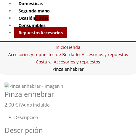
Domesticas
Segunda mano
Ocasión
Outlet
Consumibles
Repuestos
Accesorios
Inicio
Tienda
Accesorios y repuestos de Bordado
,
Accesorios y repuestos
Costura
,
Accesorios y repuestos
Pinza enhebrar
Pinza enhebrar
2,00
€
IVA no incluido
Descripción
Descripción