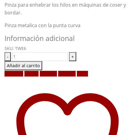
Pinza para enhebrar los hilos en máquinas de coser y
bordar.
Pinza metalica con la punta curva
Información adicional
SKU:
TWE6
-
+
Añadir al carrito
Facebook
Twitter
LinkedIn
Google +
Email