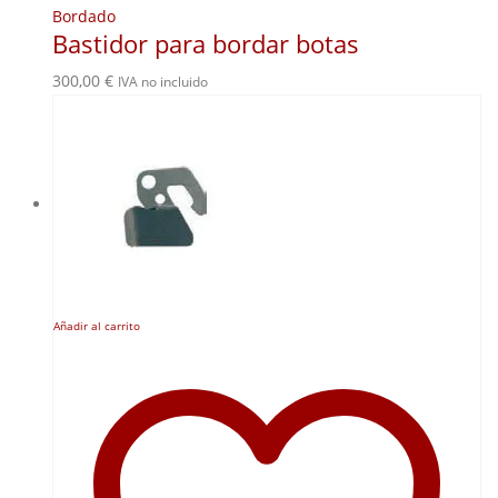
Bordado
Bastidor para bordar botas
300,00
€
IVA no incluido
Añadir al carrito