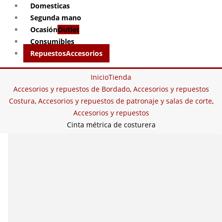
Domesticas
Segunda mano
Ocasión
Outlet
Consumibles
Repuestos
Accesorios
Inicio
Tienda
Accesorios y repuestos de Bordado
,
Accesorios y repuestos
Costura
,
Accesorios y repuestos de patronaje y salas de corte
,
Accesorios y repuestos
Cinta métrica de costurera