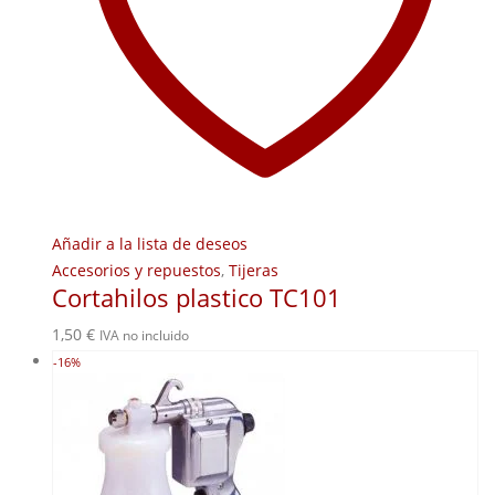
Añadir a la lista de deseos
Accesorios y repuestos
,
Tijeras
Cortahilos plastico TC101
1,50
€
IVA no incluido
-16%