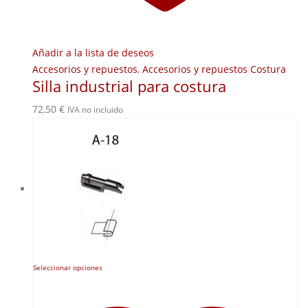
Añadir a la lista de deseos
Accesorios y repuestos
,
Accesorios y repuestos Costura
Silla industrial para costura
72,50
€
IVA no incluido
Este
Seleccionar opciones
producto
tiene
múltiples