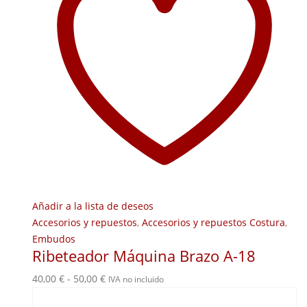
Añadir a la lista de deseos
Accesorios y repuestos
,
Accesorios y repuestos Costura
,
Embudos
Ribeteador Máquina Brazo A-18
Rango
40,00
€
-
50,00
€
IVA no incluido
de