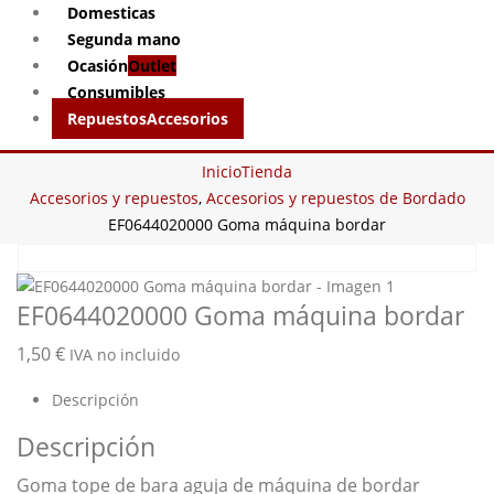
Domesticas
Segunda mano
Ocasión
Outlet
Consumibles
Repuestos
Accesorios
Inicio
Tienda
Accesorios y repuestos
,
Accesorios y repuestos de Bordado
EF0644020000 Goma máquina bordar
EF0644020000 Goma máquina bordar
1,50
€
IVA no incluido
Descripción
Descripción
Goma tope de bara aguja de máquina de bordar