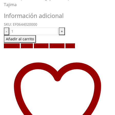
Tajima
Información adicional
SKU:
EF0644020000
-
+
Añadir al carrito
Facebook
Twitter
LinkedIn
Google +
Email