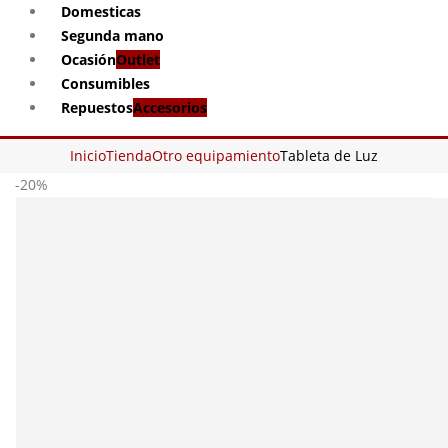
Domesticas
Segunda mano
Ocasión
Outlet
Consumibles
Repuestos
Accesorios
Inicio
Tienda
Otro equipamiento
Tableta de Luz
-20%