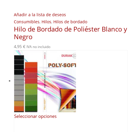
Añadir a la lista de deseos
Consumibles
,
Hilos
,
Hilos de bordado
Hilo de Bordado de Poliéster Blanco y
Negro
4,95
€
IVA no incluido
Este
Seleccionar opciones
producto
tiene