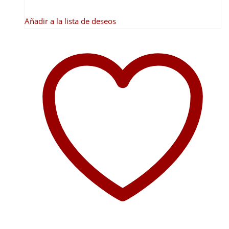
producto
Añadir a la lista de deseos