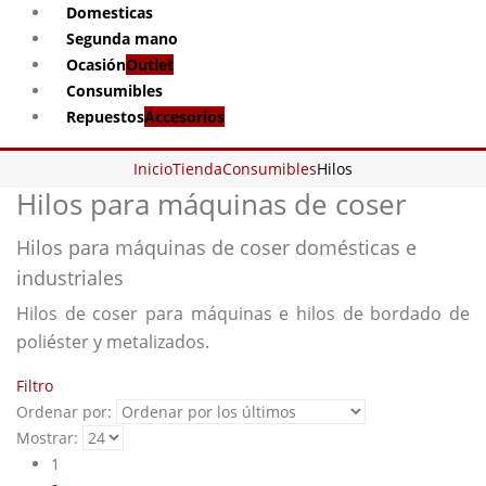
Domesticas
Segunda mano
Ocasión
Outlet
Consumibles
Repuestos
Accesorios
Inicio
Tienda
Consumibles
Hilos
Hilos para máquinas de coser
Hilos para máquinas de coser domésticas e
industriales
Hilos de coser para máquinas e hilos de bordado de
poliéster y metalizados.
Filtro
Ordenar por:
Mostrar:
1