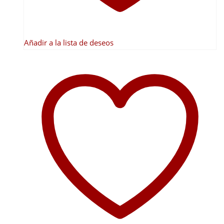
de
producto
Añadir a la lista de deseos