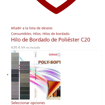
Añadir a la lista de deseos
Consumibles
,
Hilos
,
Hilos de bordado
Hilo de Bordado de Poliéster C20
4,95
€
IVA no incluido
Este
Seleccionar opciones