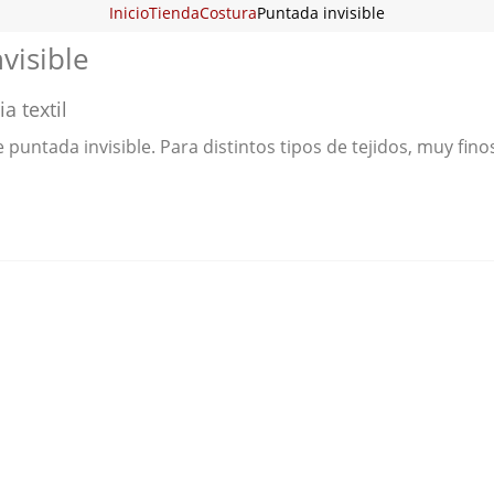
Inicio
Tienda
Costura
Puntada invisible
visible
a textil
puntada invisible. Para distintos tipos de tejidos, muy finos