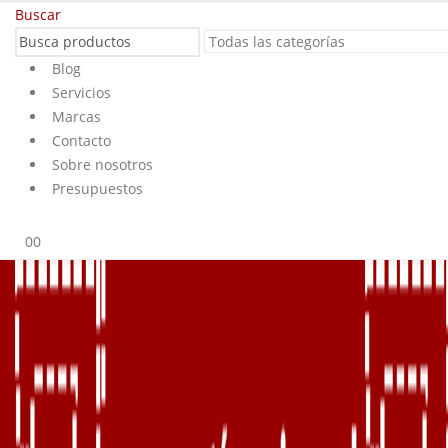
Buscar
Blog
Servicios
Marcas
Contacto
Sobre nosotros
Presupuestos
0
0