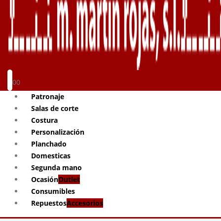
0
0
Patronaje
Salas de corte
Costura
Personalización
Planchado
Domesticas
Segunda mano
Ocasión
Outlet
Consumibles
Repuestos
Accesorios