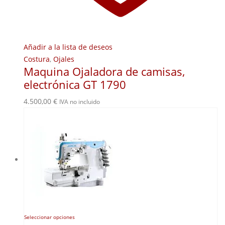
Añadir a la lista de deseos
Costura
,
Ojales
Maquina Ojaladora de camisas,
electrónica GT 1790
4.500,00
€
IVA no incluido
Este
Seleccionar opciones
producto