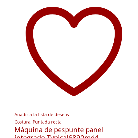
Añadir a la lista de deseos
Costura
,
Puntada recta
Máquina de pespunte panel
integrado Typical6890md4