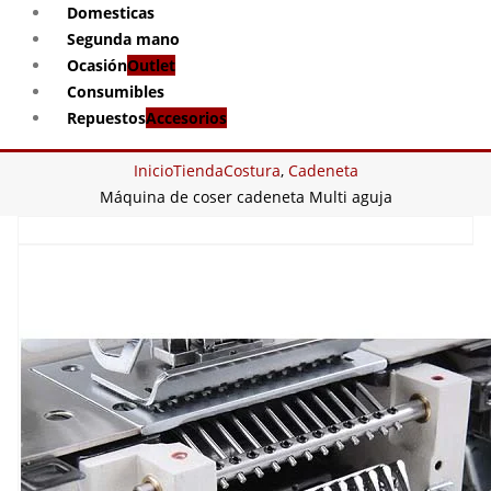
Domesticas
Segunda mano
Ocasión
Outlet
Consumibles
Repuestos
Accesorios
Inicio
Tienda
Costura
,
Cadeneta
Máquina de coser cadeneta Multi aguja