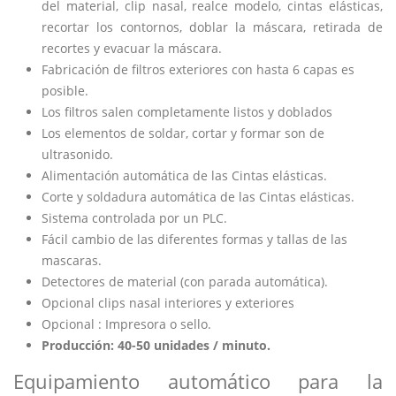
del material, clip nasal, realce modelo, cintas elásticas,
recortar los contornos, doblar la máscara, retirada de
recortes y evacuar la máscara.
Fabricación de filtros exteriores con hasta 6 capas es
posible.
Los filtros salen completamente listos y doblados
Los elementos de soldar, cortar y formar son de
ultrasonido.
Alimentación automática de las Cintas elásticas.
Corte y soldadura automática de las Cintas elásticas.
Sistema controlada por un PLC.
Fácil cambio de las diferentes formas y tallas de las
mascaras.
Detectores de material (con parada automática).
Opcional clips nasal interiores y exteriores
Opcional : Impresora o sello.
Producción: 40-50 unidades / minuto.
Equipamiento automático para la