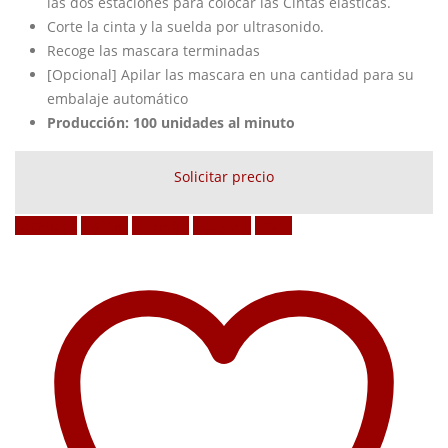
las dos estaciones para colocar las Cintas elásticas.
Corte la cinta y la suelda por ultrasonido.
Recoge las mascara terminadas
[Opcional] Apilar las mascara en una cantidad para su
embalaje automático
Producción: 100 unidades al minuto
Solicitar precio
Facebook
Twitter
LinkedIn
Google +
Email