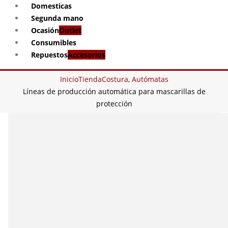
Domesticas
Segunda mano
Ocasión
Outlet
Consumibles
Repuestos
Accesorios
Inicio
Tienda
Costura
,
Autómatas
Líneas de producción automática para mascarillas de
protección