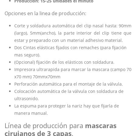
Producción: 15-25 unidades el minuto
Opciones en la linea de producción:
Corte y soldadura automática del clip nasal hasta: 90mm
(largo), 5mm(ancho), la parte interior del clip tiene que
estar y preparado con un material adhesivo material.
Dos Cintas elásticas fijados con remaches (para fijación
mas seguro).
(Opcional) fijación de los elásticos con soldadura.
Impresora ultrarapida para marcar la mascara (campo 70
x70 mm) 70mmx70mm
Perforación automática para el montaje de la válvula.
Colocación automática de la válvula con soldadura de
ultrasonido.
La espuma para proteger la nariz hay que fijarla de
manera manual.
Línea de producción para
mascaras
cirujanos de 3 capas
.