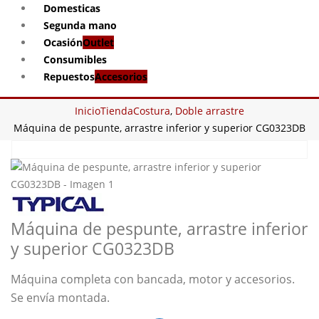
Domesticas
Segunda mano
Ocasión
Outlet
Consumibles
Repuestos
Accesorios
Inicio
Tienda
Costura
,
Doble arrastre
Máquina de pespunte, arrastre inferior y superior CG0323DB
Máquina de pespunte, arrastre inferior
y superior CG0323DB
Máquina completa con bancada, motor y accesorios.
Se envía montada.