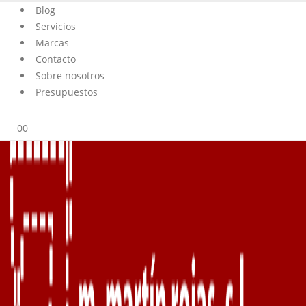
Blog
Servicios
Marcas
Contacto
Sobre nosotros
Presupuestos
0
0