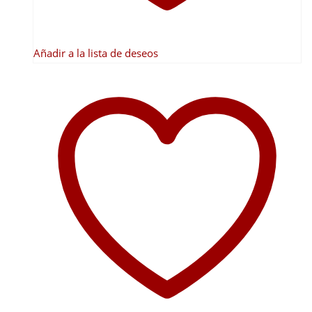
de
producto
Añadir a la lista de deseos