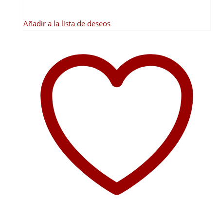
producto
Añadir a la lista de deseos