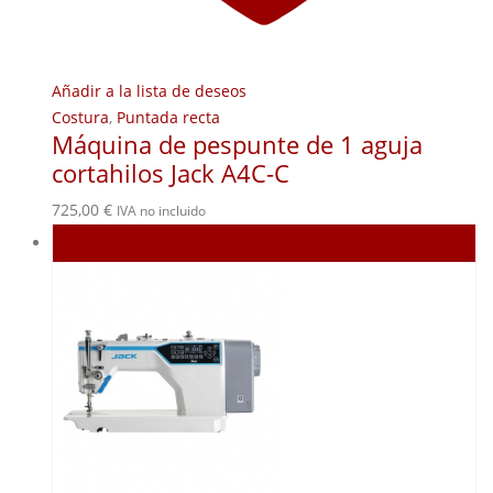
Añadir a la lista de deseos
Costura
,
Puntada recta
Máquina de pespunte de 1 aguja
cortahilos Jack A4C-C
725,00
€
IVA no incluido
Agotado