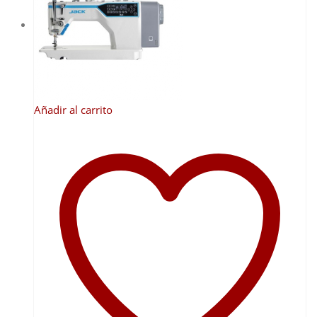
11,40 €
hasta
14,05 €
Añadir al carrito