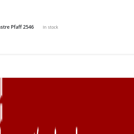
stre Pfaff 2546
In stock