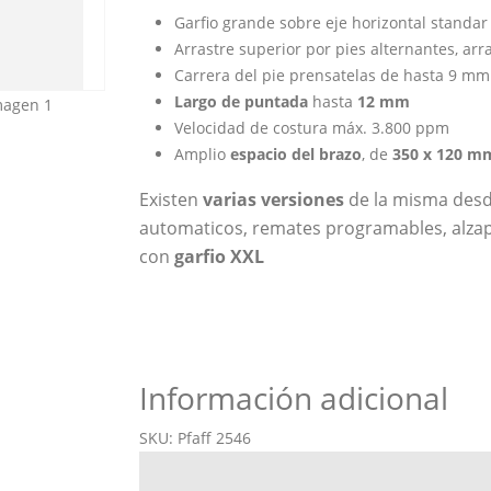
Garfio grande sobre eje horizontal standar
Arrastre superior por pies alternantes, arra
Carrera del pie prensatelas de hasta 9 mm
Largo de puntada
hasta
12 mm
Velocidad de costura máx. 3.800 ppm
Amplio
espacio del brazo
, de
350 x 120 m
Existen
varias versiones
de la misma desd
automaticos, remates programables, alzapa
con
garfio XXL
Información adicional
SKU:
Pfaff 2546