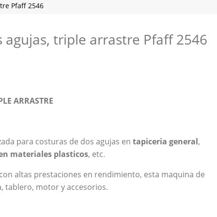
tre Pfaff 2546
agujas, triple arrastre Pfaff 2546
PLE ARRASTRE
izada para costuras de dos agujas en
tapiceria general
,
en materiales plasticos
, etc.
con altas prestaciones en rendimiento, esta maquina de
 tablero, motor y accesorios.