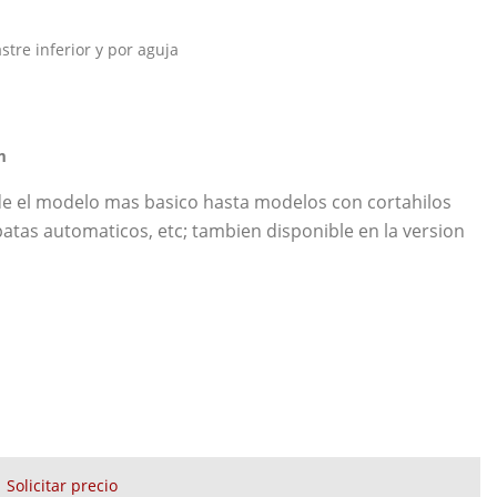
stre inferior y por aguja
m
e el modelo mas basico hasta modelos con cortahilos
tas automaticos, etc; tambien disponible en la version
Solicitar precio