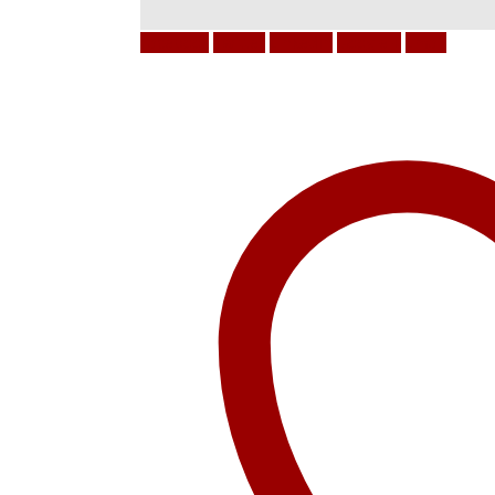
Facebook
Twitter
LinkedIn
Google +
Email