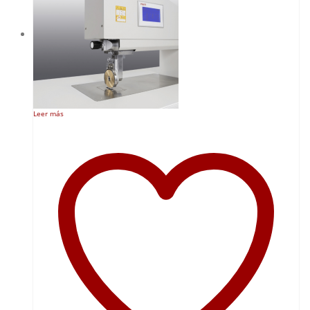
Leer más