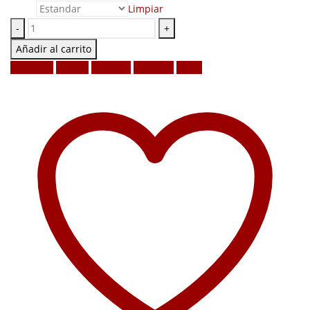
Limpiar
-
+
Añadir al carrito
Facebook
Twitter
LinkedIn
Google +
Email