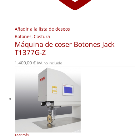
Añadir a la lista de deseos
Botones
,
Costura
Máquina de coser Botones Jack
T1377G-Z
1.400,00
€
IVA no incluido
Leer más