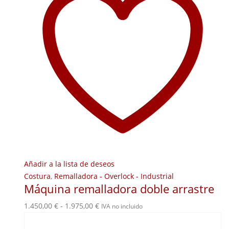
Añadir a la lista de deseos
Costura
,
Remalladora - Overlock - Industrial
Máquina remalladora doble arrastre
Rango
1.450,00
€
-
1.975,00
€
IVA no incluido
de