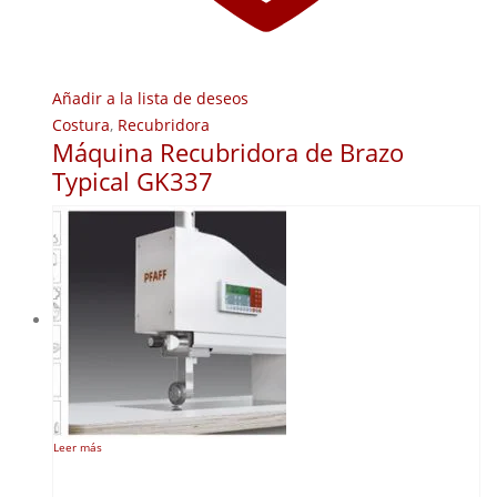
Añadir a la lista de deseos
Costura
,
Recubridora
Máquina Recubridora de Brazo
Typical GK337
Leer más