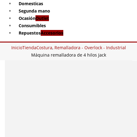
Domesticas
Segunda mano
Ocasión
Outlet
Consumibles
Repuestos
Accesorios
Inicio
Tienda
Costura
,
Remalladora - Overlock - Industrial
Máquina remalladora de 4 hilos Jack