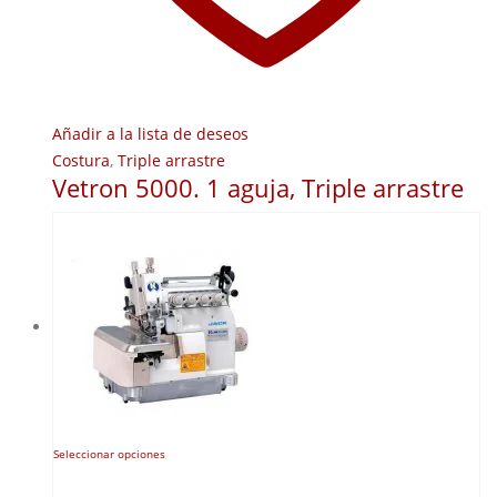
Añadir a la lista de deseos
Costura
,
Triple arrastre
Vetron 5000. 1 aguja, Triple arrastre
Este
Seleccionar opciones
producto
tiene