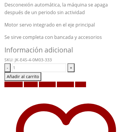
Desconexión automática, la máquina se apaga
después de un periodo sin actividad
Motor servo integrado en el eje principal
Se sirve completa con bancada y accesorios
Información adicional
SKU:
JK-E4S-4-0M03-333
-
+
Añadir al carrito
Facebook
Twitter
LinkedIn
Google +
Email