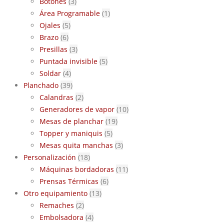
Botones
(3)
Área Programable
(1)
Ojales
(5)
Brazo
(6)
Presillas
(3)
Puntada invisible
(5)
Soldar
(4)
Planchado
(39)
Calandras
(2)
Generadores de vapor
(10)
Mesas de planchar
(19)
Topper y maniquis
(5)
Mesas quita manchas
(3)
Personalización
(18)
Máquinas bordadoras
(11)
Prensas Térmicas
(6)
Otro equipamiento
(13)
Remaches
(2)
Embolsadora
(4)