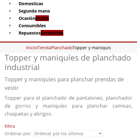
Domesticas
Segunda mano
Ocasión
Outlet
Consumibles
Repuestos
Accesorios
Inicio
Tienda
Planchado
Topper y maniquis
Topper y maniquíes de planchado
industrial
Topper y maniquíes para planchar prendas de
vestir
Topper para el planchado de pantalones, planchador
de gorros y maniquíes para planchar camisas,
chaquetas y abrigos.
Filtro
Ordenar por: