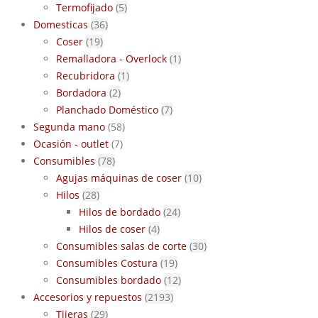
Termofijado
(5)
Domesticas
(36)
Coser
(19)
Remalladora - Overlock
(1)
Recubridora
(1)
Bordadora
(2)
Planchado Doméstico
(7)
Segunda mano
(58)
Ocasión - outlet
(7)
Consumibles
(78)
Agujas máquinas de coser
(10)
Hilos
(28)
Hilos de bordado
(24)
Hilos de coser
(4)
Consumibles salas de corte
(30)
Consumibles Costura
(19)
Consumibles bordado
(12)
Accesorios y repuestos
(2193)
Tijeras
(29)