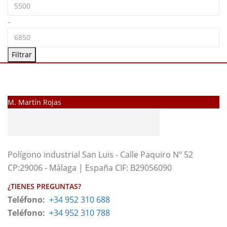
-
Filtrar
M. Martín Rojas
Polígono industrial San Luis - Calle Paquiro Nº 52
CP:29006 - Málaga | España CIF: B29056090
¿TIENES PREGUNTAS?
Teléfono:
+34 952 310 688
Teléfono:
+34 952 310 788