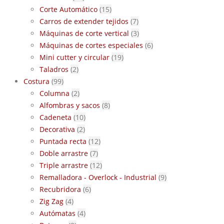
Corte Automático
(15)
Carros de extender tejidos
(7)
Máquinas de corte vertical
(3)
Máquinas de cortes especiales
(6)
Mini cutter y circular
(19)
Taladros
(2)
Costura
(99)
Columna
(2)
Alfombras y sacos
(8)
Cadeneta
(10)
Decorativa
(2)
Puntada recta
(12)
Doble arrastre
(7)
Triple arrastre
(12)
Remalladora - Overlock - Industrial
(9)
Recubridora
(6)
Zig Zag
(4)
Autómatas
(4)