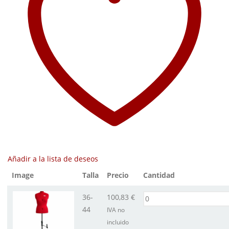
Añadir a la lista de deseos
Image
Talla
Precio
Cantidad
36-
100,83
€
44
IVA no
incluido