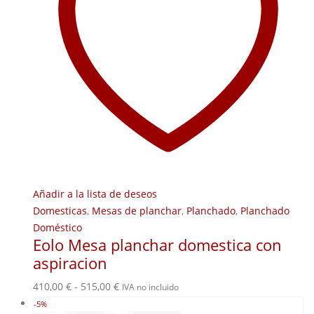
Añadir a la lista de deseos
Domesticas
,
Mesas de planchar
,
Planchado
,
Planchado
Doméstico
Eolo Mesa planchar domestica con
aspiracion
Rango
410,00
€
-
515,00
€
IVA no incluido
de
-5%