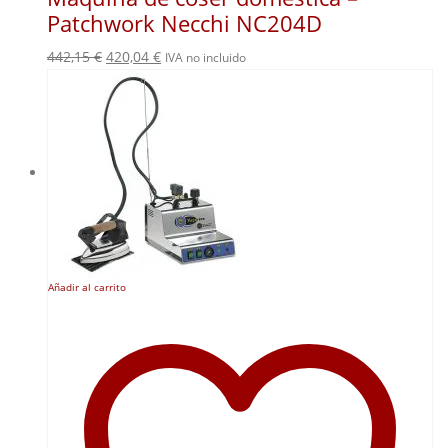
Patchwork Necchi NC204D
El
El
442,15
€
420,04
€
IVA no incluido
precio
precio
original
actual
era:
es:
442,15 €.
420,04 €.
Añadir al carrito