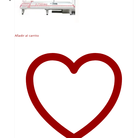
hasta
27,27 €
Añadir al carrito