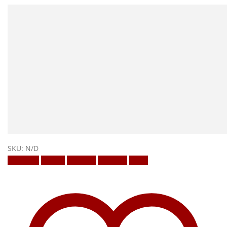
SKU:
N/D
Facebook
Twitter
LinkedIn
Google +
Email