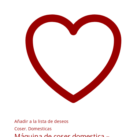
Añadir a la lista de deseos
Coser
,
Domesticas
Máquina de coser domestica –