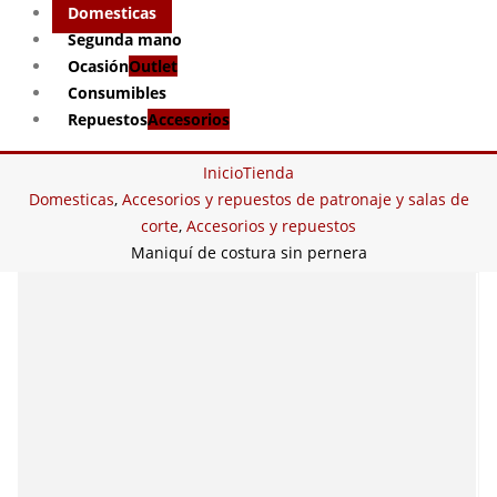
Domesticas
Segunda mano
Ocasión
Outlet
Consumibles
Repuestos
Accesorios
Inicio
Tienda
Domesticas
,
Accesorios y repuestos de patronaje y salas de
corte
,
Accesorios y repuestos
Maniquí de costura sin pernera