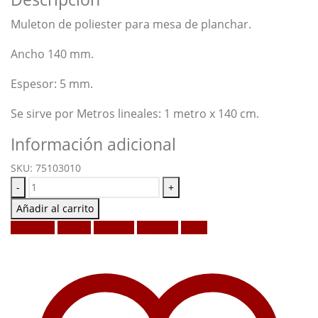
Muleton de poliester para mesa de planchar.
Ancho 140 mm.
Espesor: 5 mm.
Se sirve por Metros lineales: 1 metro x 140 cm.
Información adicional
SKU:
75103010
-
+
Añadir al carrito
Facebook
Twitter
LinkedIn
Google +
Email