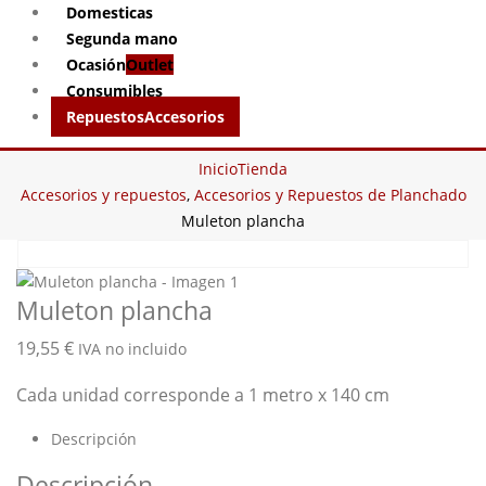
Domesticas
Segunda mano
Ocasión
Outlet
Consumibles
Repuestos
Accesorios
Inicio
Tienda
Accesorios y repuestos
,
Accesorios y Repuestos de Planchado
Muleton plancha
Muleton plancha
19,55
€
IVA no incluido
Cada unidad corresponde a 1 metro x 140 cm
Descripción
Descripción