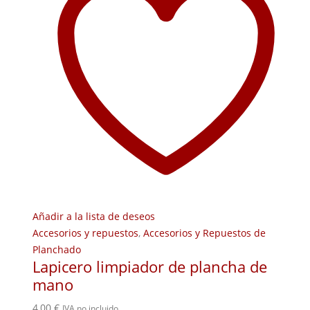
Añadir a la lista de deseos
Accesorios y repuestos
,
Accesorios y Repuestos de
Planchado
Lapicero limpiador de plancha de
mano
4,00
€
IVA no incluido