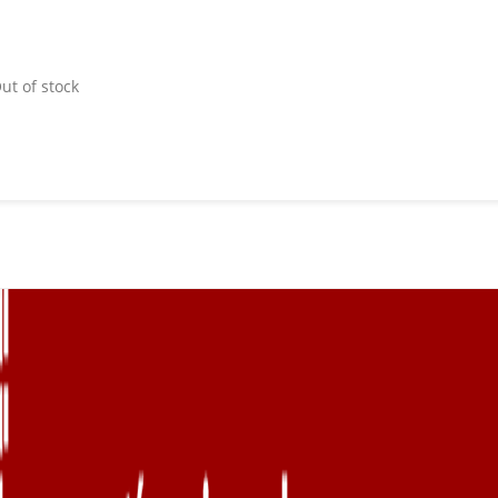
ut of stock