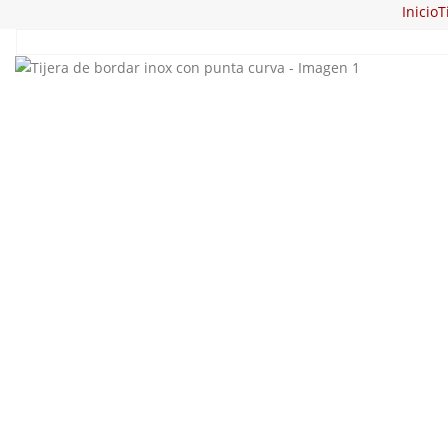
Inicio
T