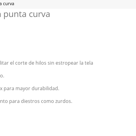
a curva
n punta curva
itar el corte de hilos sin estropear la tela
o.
x para mayor durabilidad.
tanto para diestros como zurdos.