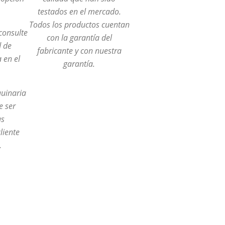
testados en el mercado.
Todos los productos cuentan
 consulte
con la garantía del
d de
fabricante y con nuestra
a en el
garantía.
quinaria
e ser
as
liente
.