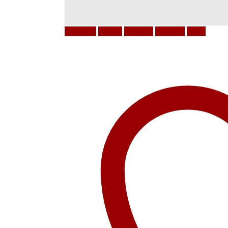
Facebook
Twitter
LinkedIn
Google +
Email