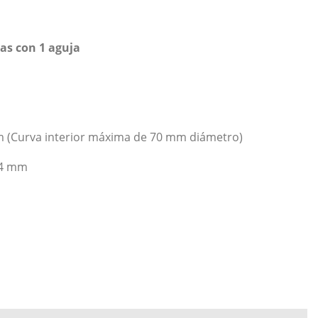
as con 1 aguja
m (Curva interior máxima de 70 mm diámetro)
34 mm