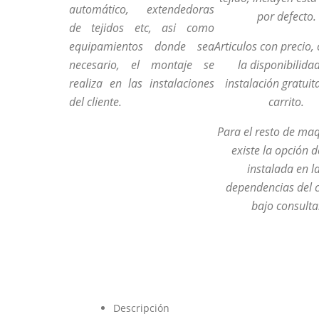
automático, extendedoras
por defecto.
de tejidos etc, asi como
equipamientos donde sea
Articulos con precio,
necesario, el montaje se
la disponibilida
realiza en las instalaciones
instalación gratuit
del cliente.
carrito.
Para el resto de ma
existe la opción d
instalada en l
dependencias del c
bajo consulta
Descripción