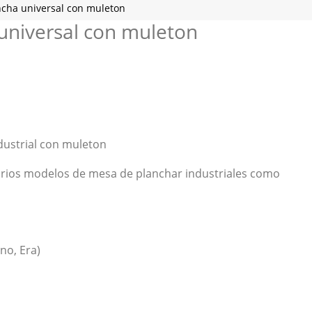
cha universal con muleton
universal con muleton
dustrial con muleton
arios modelos de mesa de planchar industriales como
no, Era)