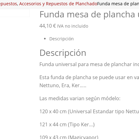
epuestos
,
Accesorios y Repuestos de Planchado
Funda mesa de plan
Funda mesa de plancha 
44,10
€
IVA no incluido
Descripción
Descripción
Funda universal para mesa de planchar in
Esta funda de plancha se puede usar en v
Nettuno, Era, Ker…..
Las medidas varian según módelo:
120 x 40 cm (Universal Estandar tipo Nettu
121 x 44 cm (Tipo Ker…)
109 x 43 cm (Magicvapor)