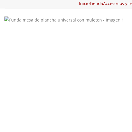
Inicio
Tienda
Accesorios y r