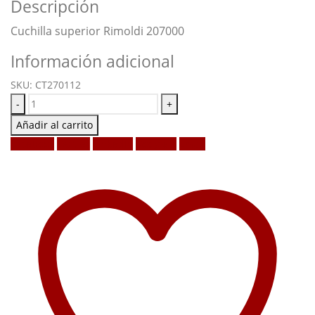
Descripción
Cuchilla superior Rimoldi 207000
Información adicional
SKU:
CT270112
-
+
Añadir al carrito
Facebook
Twitter
LinkedIn
Google +
Email