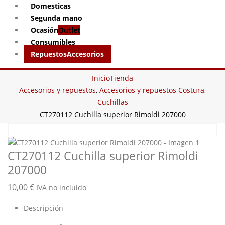
Domesticas
Segunda mano
Ocasión
Outlet
Consumibles
Repuestos
Accesorios
Inicio
Tienda
Accesorios y repuestos
,
Accesorios y repuestos Costura
,
Cuchillas
CT270112 Cuchilla superior Rimoldi 207000
CT270112 Cuchilla superior Rimoldi
207000
10,00
€
IVA no incluido
Descripción