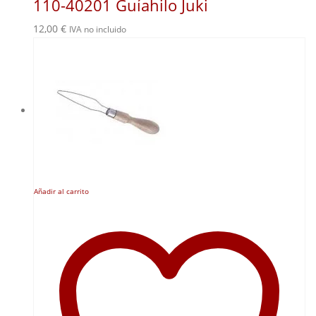
110-40201 Guíahilo Juki
12,00
€
IVA no incluido
Añadir al carrito