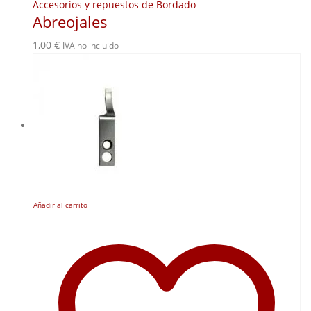
Accesorios y repuestos de Bordado
Abreojales
1,00
€
IVA no incluido
Añadir al carrito