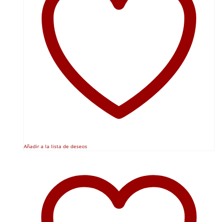
Añadir a la lista de deseos