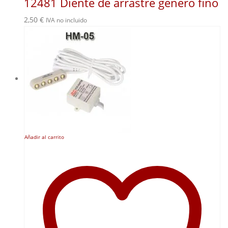
12481 Diente de arrastre genero fino
2,50
€
IVA no incluido
Añadir al carrito