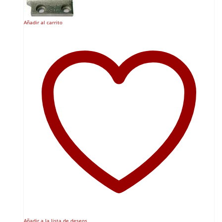
Añadir al carrito
Añadir a la lista de deseos