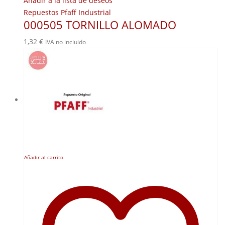
Añadir a la lista de deseos
Repuestos Pfaff Industrial
000505 TORNILLO ALOMADO
1,32
€
IVA no incluido
Añadir al carrito