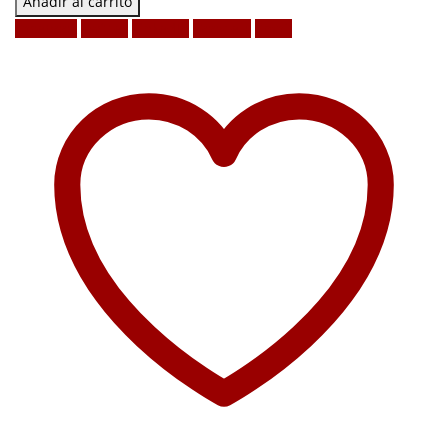
Añadir al carrito
Facebook
Twitter
LinkedIn
Google +
Email