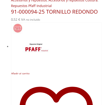
Accesorios y repuestos
,
Accesorios y repuestos Costura
,
Repuestos Pfaff Industrial
91-000094-25 TORNILLO REDONDO
0,52
€
IVA no incluido
Añadir al carrito