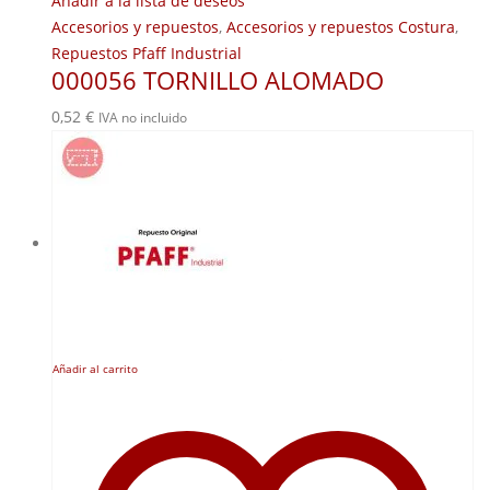
Añadir a la lista de deseos
Accesorios y repuestos
,
Accesorios y repuestos Costura
,
Repuestos Pfaff Industrial
000056 TORNILLO ALOMADO
0,52
€
IVA no incluido
Añadir al carrito