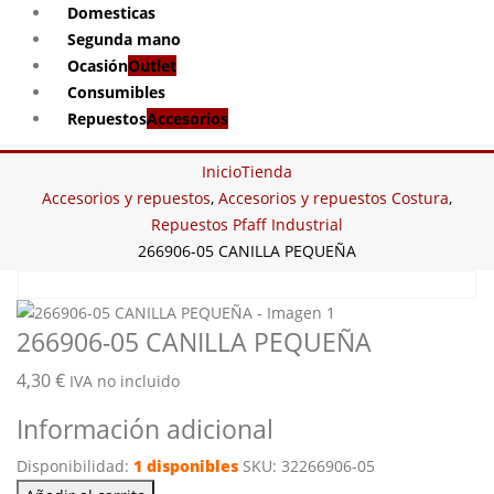
Domesticas
Segunda mano
Ocasión
Outlet
Consumibles
Repuestos
Accesorios
Inicio
Tienda
Accesorios y repuestos
,
Accesorios y repuestos Costura
,
Repuestos Pfaff Industrial
266906-05 CANILLA PEQUEÑA
266906-05 CANILLA PEQUEÑA
4,30
€
IVA no incluido
Información adicional
Disponibilidad:
1 disponibles
SKU:
32266906-05