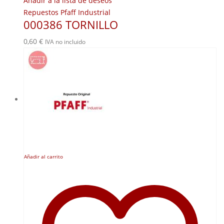
Añadir a la lista de deseos
Repuestos Pfaff Industrial
000386 TORNILLO
0,60
€
IVA no incluido
Añadir al carrito