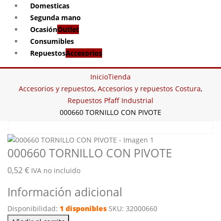
Domesticas
Segunda mano
Ocasión
Outlet
Consumibles
Repuestos
Accesorios
Inicio
Tienda
Accesorios y repuestos
,
Accesorios y repuestos Costura
,
Repuestos Pfaff Industrial
000660 TORNILLO CON PIVOTE
000660 TORNILLO CON PIVOTE
0,52
€
IVA no incluido
Información adicional
Disponibilidad:
1 disponibles
SKU:
32000660