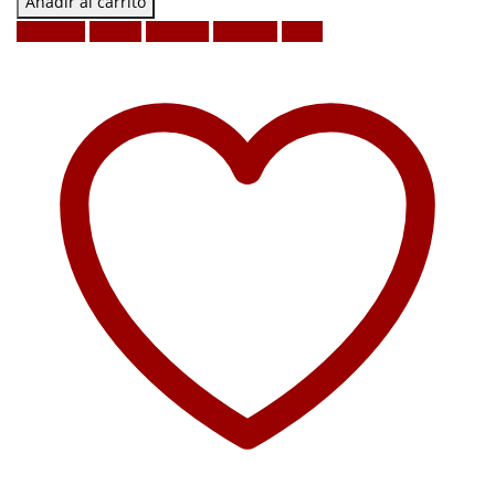
Añadir al carrito
Facebook
Twitter
LinkedIn
Google +
Email