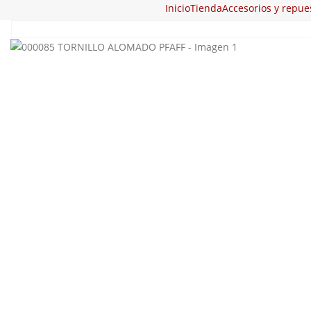
Inicio
Tienda
Accesorios y repue