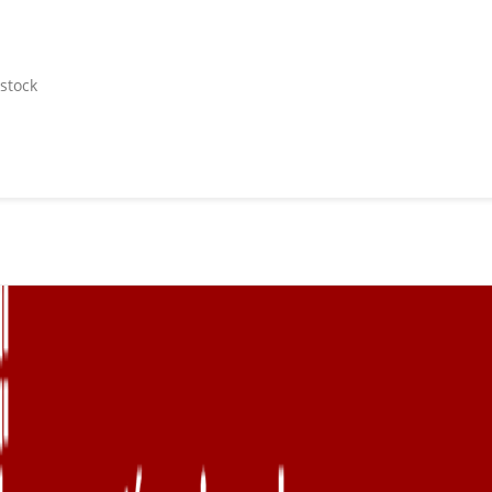
 stock