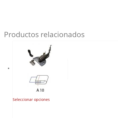
Productos relacionados
Este
Seleccionar opciones
producto
tiene