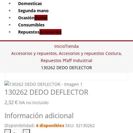
Domesticas
Segunda mano
Ocasión
Outlet
Consumibles
Repuestos
Accesorios
Inicio
Tienda
Accesorios y repuestos
,
Accesorios y repuestos Costura
,
Repuestos Pfaff Industrial
130262 DEDO DEFLECTOR
130262 DEDO DEFLECTOR
2,32
€
IVA no incluido
Información adicional
Disponibilidad:
4 disponibles
SKU:
32130262