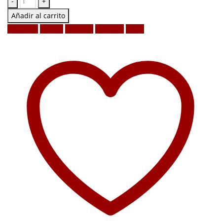
-
+
Añadir al carrito
Facebook
Twitter
LinkedIn
Google +
Email