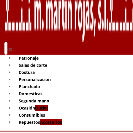
0
0
Patronaje
Salas de corte
Costura
Personalización
Planchado
Domesticas
Segunda mano
Ocasión
Outlet
Consumibles
Repuestos
Accesorios