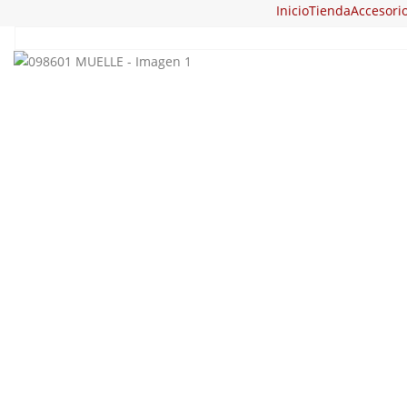
Inicio
Tienda
Accesori