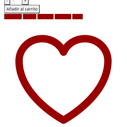
-
+
Añadir al carrito
Facebook
Twitter
LinkedIn
Google +
Email