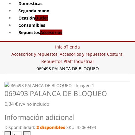
Domesticas
Segunda mano
Ocasión
Outlet
Consumibles
Repuestos
Accesorios
Inicio
Tienda
Accesorios y repuestos
,
Accesorios y repuestos Costura
,
Repuestos Pfaff Industrial
069493 PALANCA DE BLOQUEO
069493 PALANCA DE BLOQUEO
6,34
€
IVA no incluido
Información adicional
Disponibilidad:
2 disponibles
SKU:
32069493