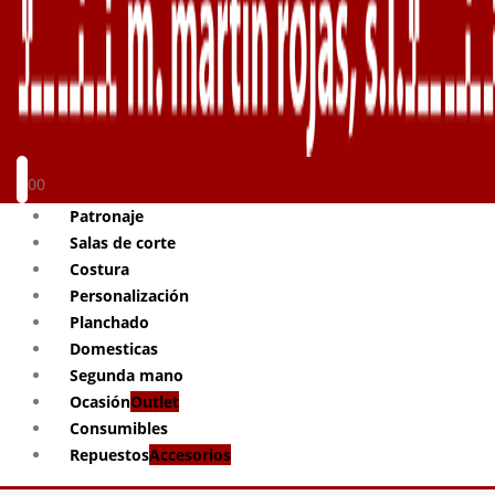
0
0
Patronaje
Salas de corte
Costura
Personalización
Planchado
Domesticas
Segunda mano
Ocasión
Outlet
Consumibles
Repuestos
Accesorios