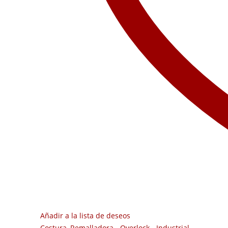
Añadir a la lista de deseos
Costura
,
Remalladora - Overlock - Industrial