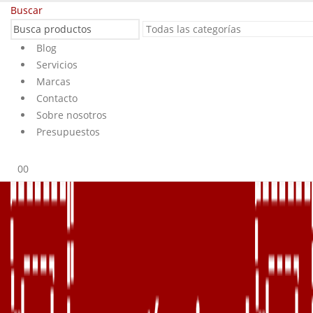
Buscar
Blog
Servicios
Marcas
Contacto
Sobre nosotros
Presupuestos
0
0