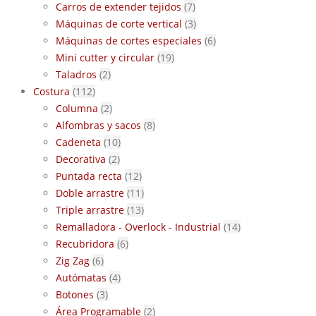
Carros de extender tejidos
(7)
Máquinas de corte vertical
(3)
Máquinas de cortes especiales
(6)
Mini cutter y circular
(19)
Taladros
(2)
Costura
(112)
Columna
(2)
Alfombras y sacos
(8)
Cadeneta
(10)
Decorativa
(2)
Puntada recta
(12)
Doble arrastre
(11)
Triple arrastre
(13)
Remalladora - Overlock - Industrial
(14)
Recubridora
(6)
Zig Zag
(6)
Autómatas
(4)
Botones
(3)
Área Programable
(2)