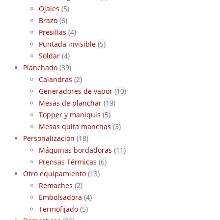
Ojales
(5)
Brazo
(6)
Presillas
(4)
Puntada invisible
(5)
Soldar
(4)
Planchado
(39)
Calandras
(2)
Generadores de vapor
(10)
Mesas de planchar
(19)
Topper y maniquis
(5)
Mesas quita manchas
(3)
Personalización
(18)
Máquinas bordadoras
(11)
Prensas Térmicas
(6)
Otro equipamiento
(13)
Remaches
(2)
Embolsadora
(4)
Termofijado
(5)