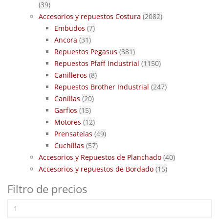
(39)
Accesorios y repuestos Costura
(2082)
Embudos
(7)
Ancora
(31)
Repuestos Pegasus
(381)
Repuestos Pfaff Industrial
(1150)
Canilleros
(8)
Repuestos Brother Industrial
(247)
Canillas
(20)
Garfios
(15)
Motores
(12)
Prensatelas
(49)
Cuchillas
(57)
Accesorios y Repuestos de Planchado
(40)
Accesorios y repuestos de Bordado
(15)
Filtro de precios