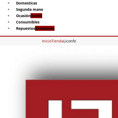
Domesticas
Segunda mano
Ocasión
Outlet
Consumibles
Repuestos
Accesorios
Inicio
Tienda
Liconfe