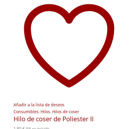
Añadir a la lista de deseos
Consumibles
,
Hilos
,
Hilos de coser
Hilo de coser de Poliester II
1,80
€
IVA no incluido