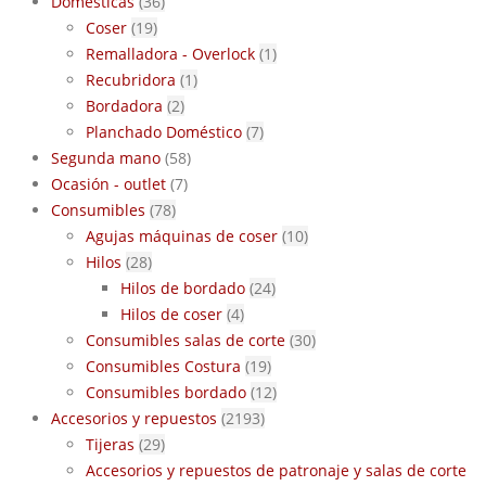
Domesticas
(36)
Coser
(19)
Remalladora - Overlock
(1)
Recubridora
(1)
Bordadora
(2)
Planchado Doméstico
(7)
Segunda mano
(58)
Ocasión - outlet
(7)
Consumibles
(78)
Agujas máquinas de coser
(10)
Hilos
(28)
Hilos de bordado
(24)
Hilos de coser
(4)
Consumibles salas de corte
(30)
Consumibles Costura
(19)
Consumibles bordado
(12)
Accesorios y repuestos
(2193)
Tijeras
(29)
Accesorios y repuestos de patronaje y salas de corte