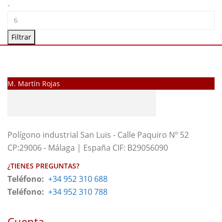
-
Filtrar
M. Martín Rojas
Polígono industrial San Luis - Calle Paquiro Nº 52
CP:29006 - Málaga | España CIF: B29056090
¿TIENES PREGUNTAS?
Teléfono:
+34 952 310 688
Teléfono:
+34 952 310 788
Cuenta