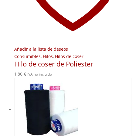
Añadir a la lista de deseos
Consumibles
,
Hilos
,
Hilos de coser
Hilo de coser de Poliester
1,80
€
IVA no incluido