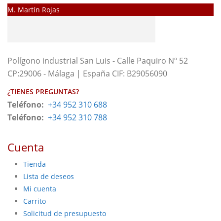
M. Martín Rojas
Polígono industrial San Luis - Calle Paquiro Nº 52
CP:29006 - Málaga | España CIF: B29056090
¿TIENES PREGUNTAS?
Teléfono:
+34 952 310 688
Teléfono:
+34 952 310 788
Cuenta
Tienda
Lista de deseos
Mi cuenta
Carrito
Solicitud de presupuesto