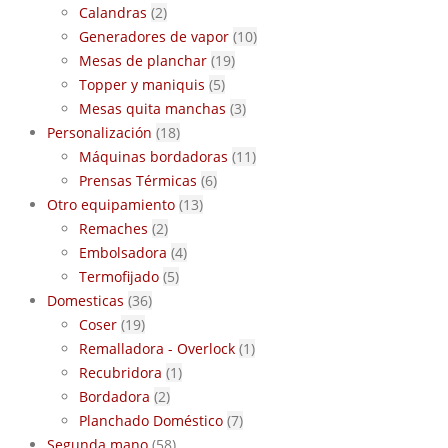
Calandras
(2)
Generadores de vapor
(10)
Mesas de planchar
(19)
Topper y maniquis
(5)
Mesas quita manchas
(3)
Personalización
(18)
Máquinas bordadoras
(11)
Prensas Térmicas
(6)
Otro equipamiento
(13)
Remaches
(2)
Embolsadora
(4)
Termofijado
(5)
Domesticas
(36)
Coser
(19)
Remalladora - Overlock
(1)
Recubridora
(1)
Bordadora
(2)
Planchado Doméstico
(7)
Segunda mano
(58)