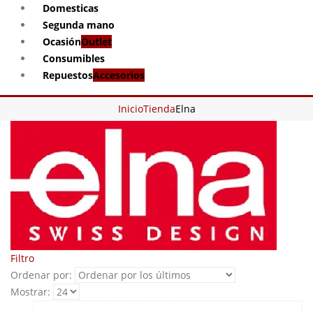
Domesticas
Segunda mano
Ocasión
Outlet
Consumibles
Repuestos
Accesorios
Inicio
Tienda
Elna
Filtro
Ordenar por:
Mostrar: