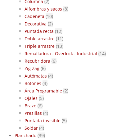
Columna
(2)
Alfombras y sacos
(8)
Cadeneta
(10)
Decorativa
(2)
Puntada recta
(12)
Doble arrastre
(11)
Triple arrastre
(13)
Remalladora - Overlock - Industrial
(14)
Recubridora
(6)
Zig Zag
(6)
Autómatas
(4)
Botones
(3)
Área Programable
(2)
Ojales
(5)
Brazo
(6)
Presillas
(4)
Puntada invisible
(5)
Soldar
(4)
Planchado
(39)