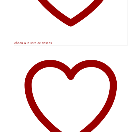
Añadir a la lista de deseos