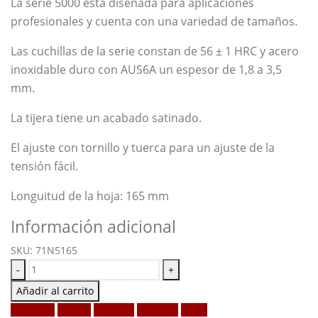
La serie 5000 está diseñada para aplicaciones
profesionales y cuenta con una variedad de tamaños.
Las cuchillas de la serie constan de 56 ± 1 HRC y acero
inoxidable duro con AUS6A un espesor de 1,8 a 3,5
mm.
La tijera tiene un acabado satinado.
El ajuste con tornillo y tuerca para un ajuste de la
tensión fácil.
Longuitud de la hoja: 165 mm
Información adicional
SKU:
71N5165
-
+
Añadir al carrito
Facebook
Twitter
LinkedIn
Google +
Email