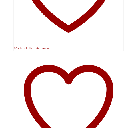
Añadir a la lista de deseos