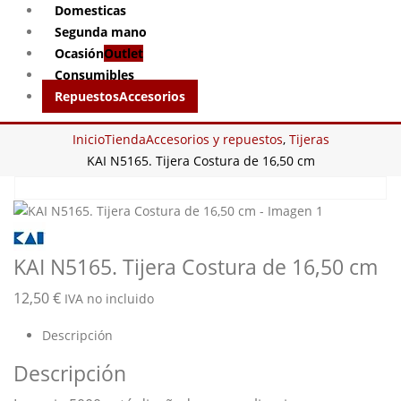
Domesticas
Segunda mano
Ocasión
Outlet
Consumibles
Repuestos
Accesorios
Inicio
Tienda
Accesorios y repuestos
,
Tijeras
KAI N5165. Tijera Costura de 16,50 cm
KAI N5165. Tijera Costura de 16,50 cm
12,50
€
IVA no incluido
Descripción
Descripción