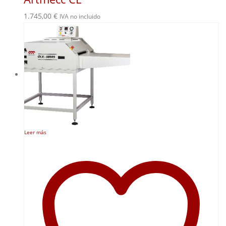
1.745,00
€
IVA no incluido
Leer más