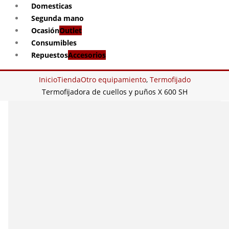
Domesticas
Segunda mano
Ocasión
Outlet
Consumibles
Repuestos
Accesorios
Inicio
Tienda
Otro equipamiento
,
Termofijado
Termofijadora de cuellos y puños X 600 SH