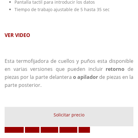
Pantalla tactil para introducir los datos
Tiempo de trabajo ajustable de 5 hasta 35 sec
VER VIDEO
Esta termofijadora de cuellos y puños esta disponible
en varias versiones que pueden incluir
retorno
de
piezas por la parte delantera
o
apilador
de piezas en la
parte posterior.
Solicitar precio
Facebook
Twitter
LinkedIn
Google +
Email