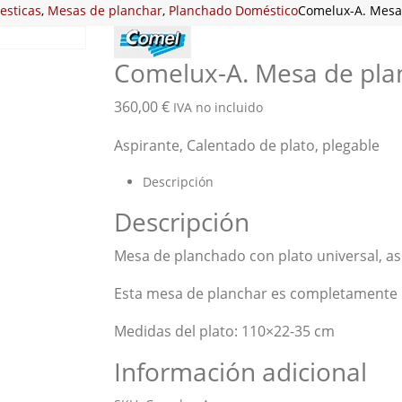
sticas
,
Mesas de planchar
,
Planchado Doméstico
Comelux-A. Mesa 
Comelux-A. Mesa de plan
360,00
€
IVA no incluido
Aspirante, Calentado de plato, plegable
Descripción
Descripción
Mesa de planchado con plato universal, as
Esta mesa de planchar es completamente 
Medidas del plato: 110×22-35 cm
Información adicional