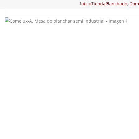
Inicio
Tienda
Planchado
,
Dome