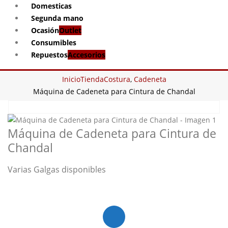
Domesticas
Segunda mano
Ocasión
Outlet
Consumibles
Repuestos
Accesorios
Inicio
Tienda
Costura
,
Cadeneta
Máquina de Cadeneta para Cintura de Chandal
Máquina de Cadeneta para Cintura de
Chandal
Varias Galgas disponibles