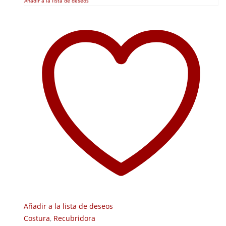
Añadir a la lista de deseos
Añadir a la lista de deseos
Costura
,
Recubridora