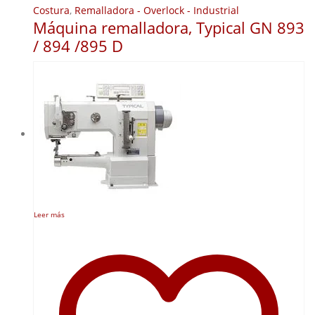
Costura
,
Remalladora - Overlock - Industrial
Máquina remalladora, Typical GN 893
/ 894 /895 D
Leer más