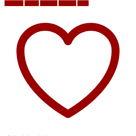
Facebook
Twitter
LinkedIn
Google +
Email