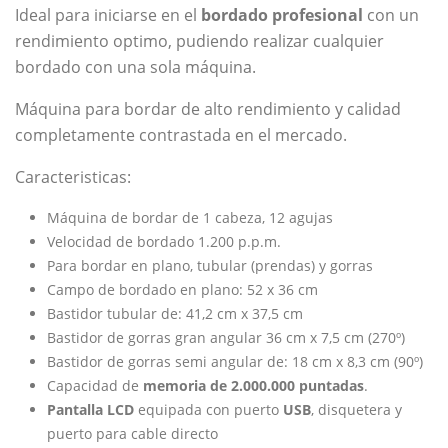
Ideal para iniciarse en el
bordado profesional
con un
rendimiento optimo, pudiendo realizar cualquier
bordado con una sola máquina.
Máquina para bordar de alto rendimiento y calidad
completamente contrastada en el mercado.
Caracteristicas:
Máquina de bordar de 1 cabeza, 12 agujas
Velocidad de bordado 1.200 p.p.m.
Para bordar en plano, tubular (prendas) y gorras
Campo de bordado en plano: 52 x 36 cm
Bastidor tubular de: 41,2 cm x 37,5 cm
Bastidor de gorras gran angular 36 cm x 7,5 cm (270º)
Bastidor de gorras semi angular de: 18 cm x 8,3 cm (90º)
Capacidad de
memoria de 2.000.000 puntadas
.
Pantalla LCD
equipada con puerto
USB
, disquetera y
puerto para cable directo