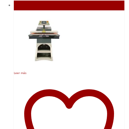
Agotado
Leer más