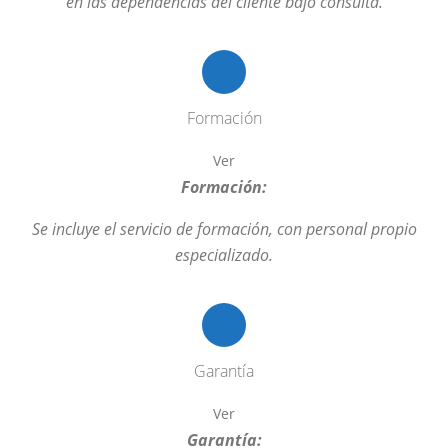
en las dependencias del cliente bajo consulta.
Formación
Ver
Formación:
Se incluye el servicio de formación, con personal propio
especializado.
Garantía
Ver
Garantía: