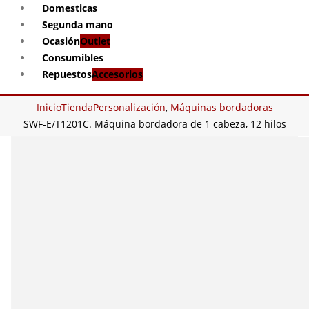
Domesticas
Segunda mano
Ocasión
Outlet
Consumibles
Repuestos
Accesorios
Inicio
Tienda
Personalización
,
Máquinas bordadoras
SWF-E/T1201C. Máquina bordadora de 1 cabeza, 12 hilos