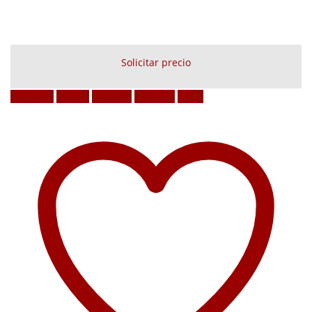
Solicitar precio
Facebook
Twitter
LinkedIn
Google +
Email