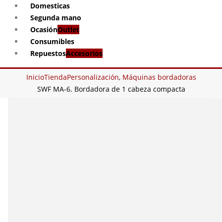
Domesticas
Segunda mano
Ocasión
Outlet
Consumibles
Repuestos
Accesorios
Inicio
Tienda
Personalización
,
Máquinas bordadoras
SWF MA-6. Bordadora de 1 cabeza compacta