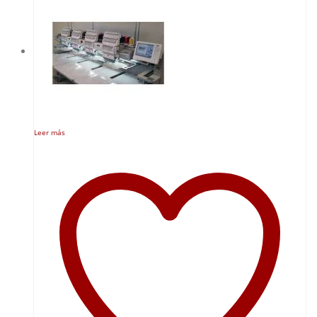
Leer más