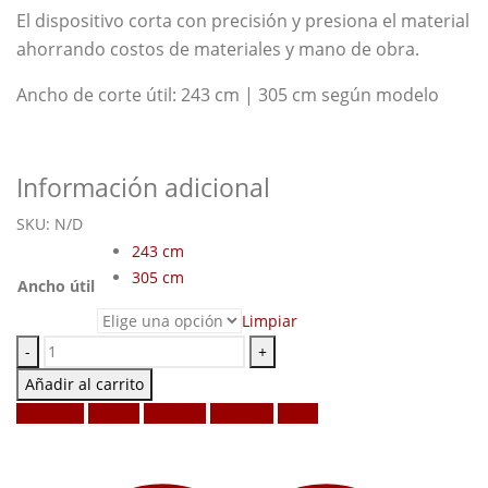
El dispositivo corta con precisión y presiona el material
ahorrando costos de materiales y mano de obra.
Ancho de corte útil: 243 cm | 305 cm según modelo
Información adicional
SKU:
N/D
243 cm
305 cm
Ancho útil
Limpiar
-
+
Añadir al carrito
Facebook
Twitter
LinkedIn
Google +
Email