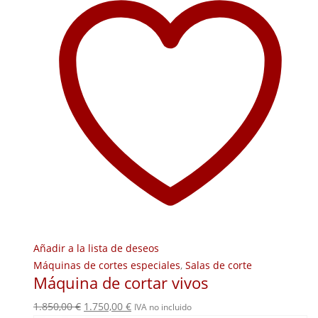
Añadir a la lista de deseos
Máquinas de cortes especiales
,
Salas de corte
Máquina de cortar vivos
El
El
1.850,00
€
1.750,00
€
IVA no incluido