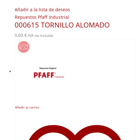
Añadir a la lista de deseos
Repuestos Pfaff Industrial
000615 TORNILLO ALOMADO
0,60
€
IVA no incluido
Añadir al carrito