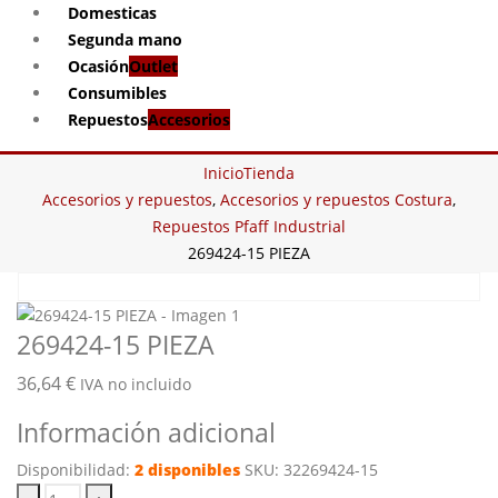
Domesticas
Segunda mano
Ocasión
Outlet
Consumibles
Repuestos
Accesorios
Inicio
Tienda
Accesorios y repuestos
,
Accesorios y repuestos Costura
,
Repuestos Pfaff Industrial
269424-15 PIEZA
269424-15 PIEZA
36,64
€
IVA no incluido
Información adicional
Disponibilidad:
2 disponibles
SKU:
32269424-15