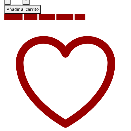
-
+
Añadir al carrito
Facebook
Twitter
LinkedIn
Google +
Email