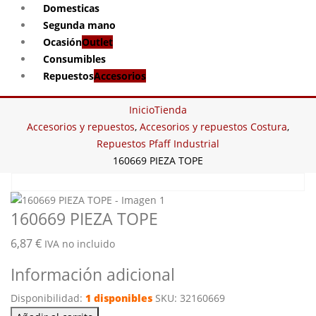
Domesticas
Segunda mano
Ocasión
Outlet
Consumibles
Repuestos
Accesorios
Inicio
Tienda
Accesorios y repuestos
,
Accesorios y repuestos Costura
,
Repuestos Pfaff Industrial
160669 PIEZA TOPE
160669 PIEZA TOPE
6,87
€
IVA no incluido
Información adicional
Disponibilidad:
1 disponibles
SKU:
32160669