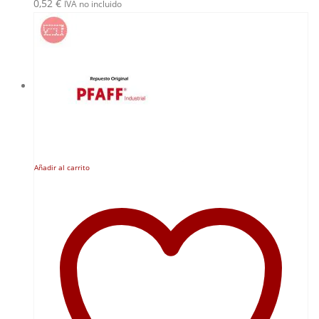
0,52
€
IVA no incluido
Añadir al carrito