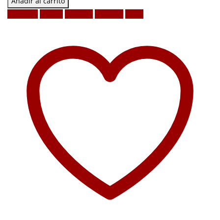
Añadir al carrito
Facebook
Twitter
LinkedIn
Google +
Email