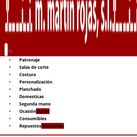
0
0
Patronaje
Salas de corte
Costura
Personalización
Planchado
Domesticas
Segunda mano
Ocasión
Outlet
Consumibles
Repuestos
Accesorios