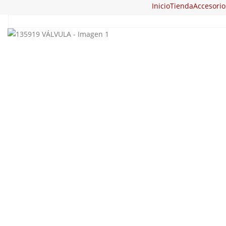
Inicio
Tienda
Accesorio