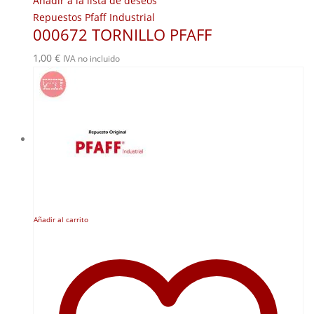
Añadir a la lista de deseos
Repuestos Pfaff Industrial
000672 TORNILLO PFAFF
1,00
€
IVA no incluido
Añadir al carrito