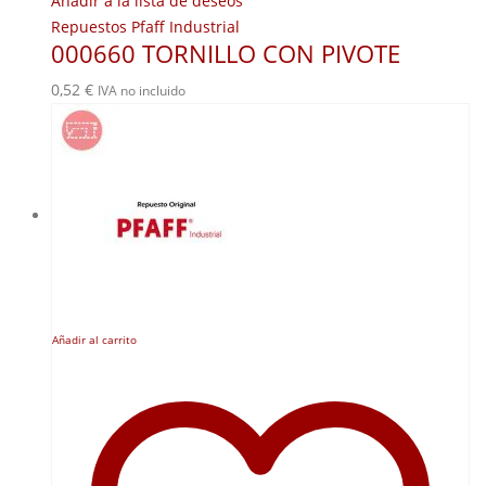
Añadir a la lista de deseos
Repuestos Pfaff Industrial
000660 TORNILLO CON PIVOTE
0,52
€
IVA no incluido
Añadir al carrito