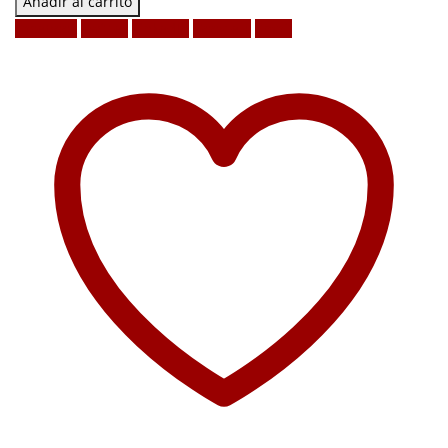
Añadir al carrito
Facebook
Twitter
LinkedIn
Google +
Email