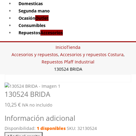
Domesticas
Segunda mano
Ocasión
Outlet
Consumibles
Repuestos
Accesorios
Inicio
Tienda
Accesorios y repuestos
,
Accesorios y repuestos Costura
,
Repuestos Pfaff Industrial
130524 BRIDA
130524 BRIDA
10,25
€
IVA no incluido
Información adicional
Disponibilidad:
1 disponibles
SKU:
32130524