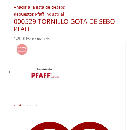
Añadir a la lista de deseos
Repuestos Pfaff Industrial
000529 TORNILLO GOTA DE SEBO
PFAFF
1,20
€
IVA no incluido
Añadir al carrito